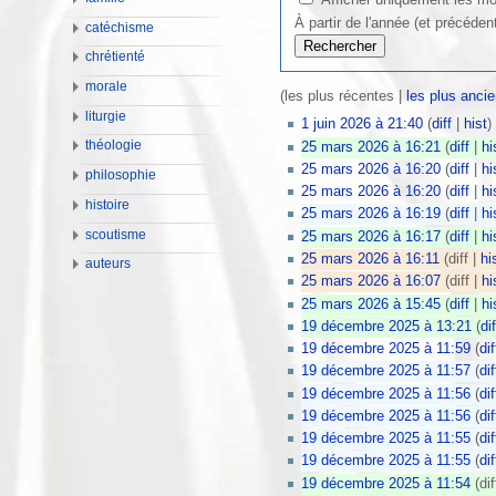
À partir de l'année (et précéden
catéchisme
chrétienté
morale
(les plus récentes |
les plus anci
liturgie
1 juin 2026 à 21:40
(
diff
|
hist
)
théologie
25 mars 2026 à 16:21
(
diff
|
hi
25 mars 2026 à 16:20
(
diff
|
hi
philosophie
25 mars 2026 à 16:20
(
diff
|
hi
histoire
25 mars 2026 à 16:19
(
diff
|
hi
scoutisme
25 mars 2026 à 16:17
(
diff
|
hi
25 mars 2026 à 16:11
(diff |
hi
auteurs
25 mars 2026 à 16:07
(diff |
hi
25 mars 2026 à 15:45
(
diff
|
hi
19 décembre 2025 à 13:21
(
dif
19 décembre 2025 à 11:59
(
dif
19 décembre 2025 à 11:57
(
dif
19 décembre 2025 à 11:56
(
dif
19 décembre 2025 à 11:56
(
dif
19 décembre 2025 à 11:55
(
dif
19 décembre 2025 à 11:55
(
dif
19 décembre 2025 à 11:54
(dif