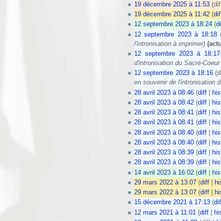
19 décembre 2025 à 11:53
(dif
19 décembre 2025 à 11:42
(
dif
12 septembre 2023 à 18:24
(
di
12 septembre 2023 à 18:18
(
l'intronisation à imprimer)
(actu
12 septembre 2023 à 18:17
d'intronisation du Sacré-Coeur
12 septembre 2023 à 18:16
(d
en souvenir de l'intronisation 
28 avril 2023 à 08:46
(
diff
|
his
28 avril 2023 à 08:42
(
diff
|
his
28 avril 2023 à 08:41
(
diff
|
his
28 avril 2023 à 08:41
(
diff
|
his
28 avril 2023 à 08:40
(
diff
|
his
28 avril 2023 à 08:40
(
diff
|
his
28 avril 2023 à 08:39
(
diff
|
his
28 avril 2023 à 08:39
(
diff
|
his
14 avril 2023 à 16:02
(
diff
|
his
29 mars 2022 à 13:07
(
diff
|
hi
29 mars 2022 à 13:07
(
diff
|
hi
15 décembre 2021 à 17:13
(
dif
12 mars 2021 à 11:01
(
diff
|
hi