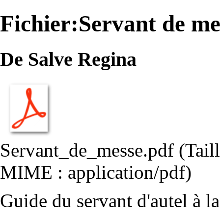
Fichier:Servant de me
De Salve Regina
Servant_de_messe.pdf
‎
(Tail
MIME :
application/pdf
)
Guide du servant d'autel à l