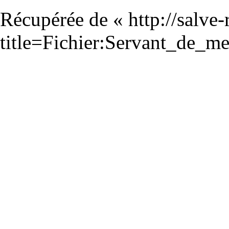
Récupérée de «
http://salve
title=Fichier:Servant_de_m