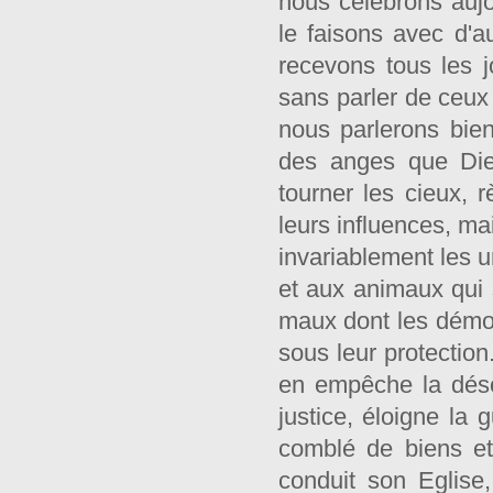
nous célébrons aujou
le faisons avec d'a
recevons tous les j
sans parler de ceux
nous parlerons bient
des anges que Dieu
tourner les cieux,
leurs influences, ma
invariablement les u
et aux animaux qui s
maux dont les démon
sous leur protection
en empêche la désola
justice, éloigne la 
comblé de biens et 
conduit son Eglise