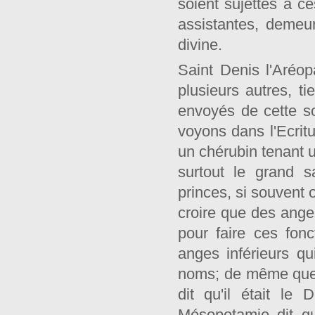
soient sujettes à c
assistantes, demeu
divine.
Saint Denis l'Aréop
plusieurs autres, ti
envoyés de cette s
voyons dans l'Ecritu
un chérubin tenant u
surtout le grand s
princes, si souvent o
croire que des ange
pour faire ces fonc
anges inférieurs qu
noms; de même que 
dit qu'il était le
Mésopotamie dit qu'