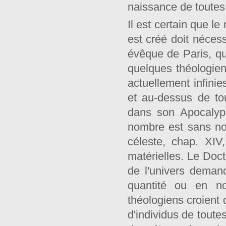
naissance de toutes
Il est certain que l
est créé doit nécess
évêque de Paris, qu
quelques théologien
actuellement infinie
et au-dessus de to
dans son Apocalyps
nombre est sans nom
céleste, chap. XIV
matérielles. Le Doc
de l'univers deman
quantité ou en no
théologiens croient 
d'individus de toute