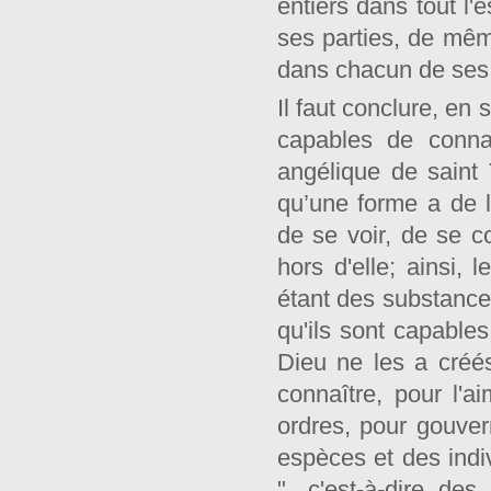
entiers dans tout l'
ses parties, de mêm
dans chacun de ses
Il faut conclure, en
capables de connaî
angélique de saint
qu’une forme a de la
de se voir, de se c
hors d'elle; ainsi,
étant des substances
qu'ils sont capables
Dieu ne les a créé
connaître, pour l'a
ordres, pour gouvern
espèces et des indiv
", c'est-à-dire de