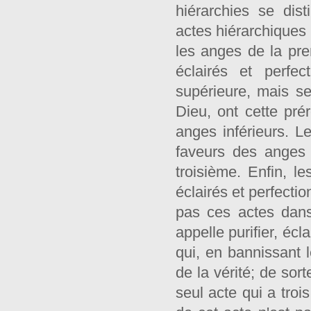
hiérarchies se dist
actes hiérarchiques q
les anges de la prem
éclairés et perfe
supérieure, mais 
Dieu, ont cette prér
anges inférieurs. 
faveurs des anges
troisième. Enfin, l
éclairés et perfecti
pas ces actes dans
appelle purifier, éc
qui, en bannissant 
de la vérité; de sor
seul acte qui a trois