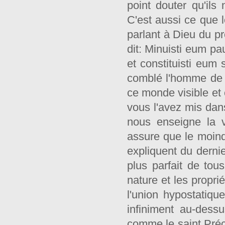
point douter qu'ils
C'est aussi ce que
parlant à Dieu du p
dit: Minuisti eum pa
et constituisti eu
comblé l'homme de gl
ce monde visible et 
vous l'avez mis dans
nous enseigne la vé
assure que le moin
expliquent du derni
plus parfait de to
nature et les proprié
l'union hypostatiq
infiniment au-dess
comme le saint Préc