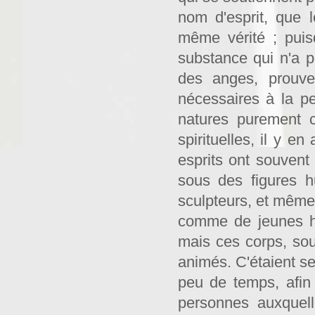
nom d'esprit, que l
même vérité ; puis
substance qui n'a po
des anges, prouve 
nécessaires à la pe
natures purement co
spirituelles, il y en
esprits ont souvent
sous des figures h
sculpteurs, et même 
comme de jeunes ho
mais ces corps, sous
animés. C'étaient se
peu de temps, afin
personnes auxquell