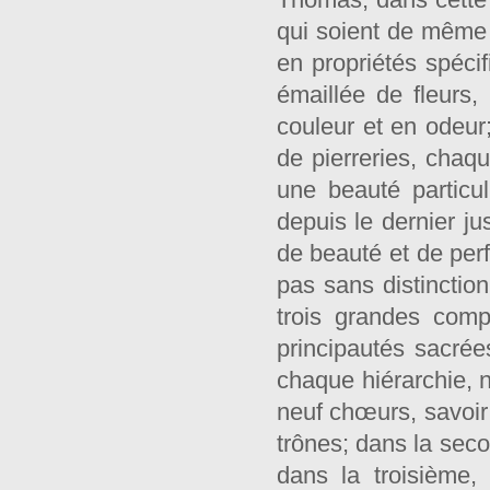
qui soient de même e
en propriétés spéci
émaillée de fleurs,
couleur et en odeur
de pierreries, chaqu
une beauté particul
depuis le dernier ju
de beauté et de per
pas sans distinctio
trois grandes comp
principautés sacrées
chaque hiérarchie, n
neuf chœurs, savoir:
trônes; dans la seco
dans la troisième,