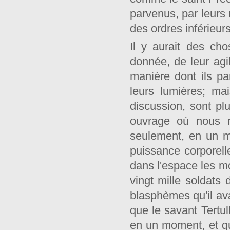
parvenus, par leurs 
des ordres inférieurs
Il y aurait des ch
donnée, de leur agi
manière dont ils p
leurs lumières; ma
discussion, sont pl
ouvrage où nous ne
seulement, en un mo
puissance corporelle
dans l'espace les m
vingt mille soldats
blasphèmes qu'il av
que le savant Tertull
en un moment, et que