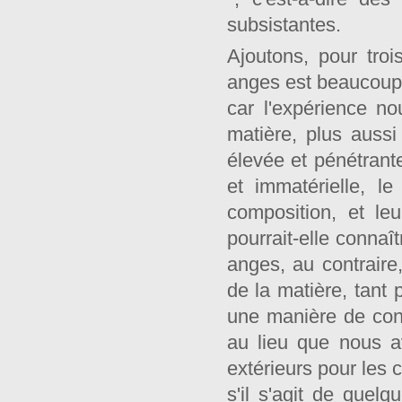
subsistantes.
Ajoutons, pour tro
anges est beaucoup 
car l'expérience n
matière, plus aussi
élevée et pénétrant
et immatérielle, l
composition, et l
pourrait-elle connaî
anges, au contrair
de la matière, tant 
une manière de conn
au lieu que nous a
extérieurs pour les 
s'il s'agit de quelq