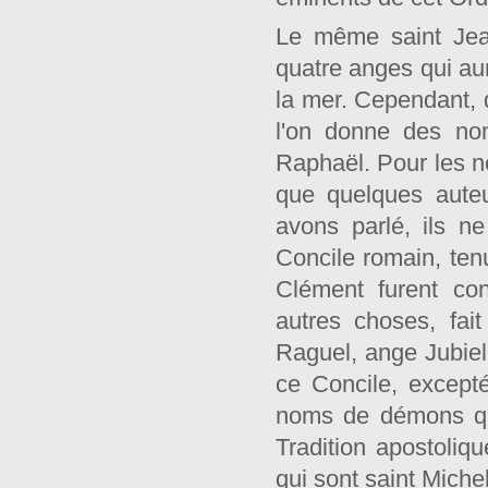
Le même saint Jea
quatre anges qui aur
la mer. Cependant, d
l'on donne des noms
Raphaël. Pour les no
que quelques aute
avons parlé, ils n
Concile romain, ten
Clément furent co
autres choses, fai
Raguel, ange Jubiel,
ce Concile, except
noms de démons que
Tradition apostoliq
qui sont saint Michel