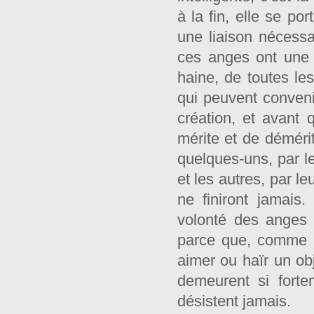
à la fin, elle se po
une liaison nécessa
ces anges ont une v
haine, de toutes les
qui peuvent convenir
création, et avant 
mérite et de déméri
quelques-uns, par l
et les autres, par l
ne finiront jamais.
volonté des anges 
parce que, comme il
aimer ou haïr un obj
demeurent si forte
désistent jamais.