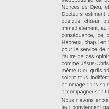
Nonces de Dieu, et 
Docteurs estiment q
quelque chœur qu'
immédiatement, au m
conséquence, ce q
Hébreux, chap.1er: "
pour le service de c
l'autre de ces opini
comme Jésus-Christ 
même Dieu qu'ils ado
soient tous indiffé
hommage dans sa nai
accompagner son tr
Nous n'avons encore
leur conviennent pa