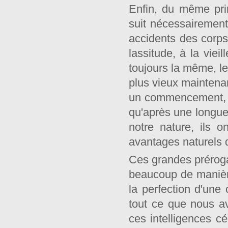
Enfin, du même prin
suit nécessairement
accidents des corps,
lassitude, à la viei
toujours la même, le
plus vieux maintenant
un commencement, n'
qu'après une longue 
notre nature, ils 
avantages naturels d
Ces grandes prérogat
beaucoup de manière
la perfection d'une
tout ce que nous av
ces intelligences cé