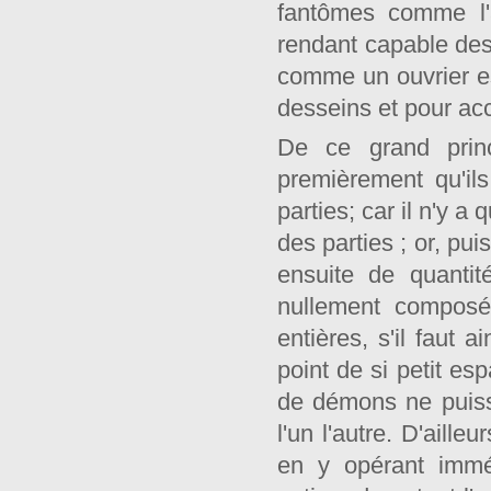
fantômes comme l'
rendant capable des
comme un ouvrier es
desseins et pour acc
De ce grand princi
premièrement qu'il
parties; car il n'y a
des parties ; or, pu
ensuite de quantité
nullement composé
entières, s'il faut a
point de si petit e
de démons ne puis
l'un l'autre. D'aille
en y opérant immé