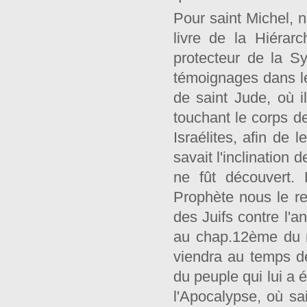
Pour saint Michel, 
livre de la Hiérarc
protecteur de la S
témoignages dans le
de saint Jude, où i
touchant le corps d
Israélites, afin de l
savait l'inclination 
ne fût découvert.
Prophète nous le r
des Juifs contre l'
au chap.12ème du m
viendra au temps de
du peuple qui lui a
l'Apocalypse, où sa