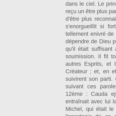
dans le ciel. Le pri
reçu un être plus par
d'être plus reconna
s'enorgueillit si f
tellement enivré de 
dépendre de Dieu p
qu'il était suffisan
soumission. Il fit
autres Esprits, et
Créateur ; et, en ef
suivirent son parti
suivant ces parol
12ème : Cauda eju
entraînait avec lui l
Michel, qui était l