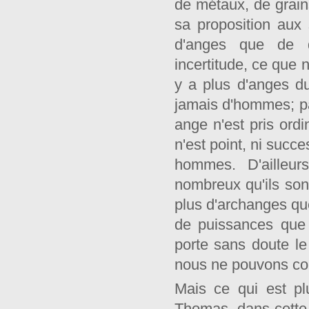
de métaux, de grain
sa proposition aux 
d'anges que de d
incertitude, ce que 
y a plus d'anges du 
jamais d'hommes; p
ange n'est pris ord
n'est point, ni succ
hommes. D'ailleur
nombreux qu'ils sont
plus d'archanges qu
de puissances que 
porte sans doute l
nous ne pouvons co
Mais ce qui est pl
Thomas, dans cette 