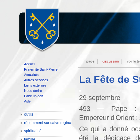
page
discussion
voir le t
Accueil
Fraternité Saint-Pierre
Actualités
La Fête de S
Autres services
Liens externes
Nous écrire
29 septembre
Faire un don
Aide
493 — Pape : 
outils
Empereur d'Orient :
récemment sur salve regina
Ce qui a donné occ
spiritualité
été la dédicace de
famille