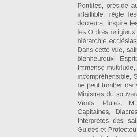
Pontifes, préside 
infaillible, règle l
docteurs, inspire le
les Ordres religieux,
hiérarchie ecclésia
Dans cette vue, sai
bienheureux Espri
Immense multitude,
incompréhensible, Su
ne peut tomber dans
Ministres du souve
Vents, Pluies, Mo
Capitaines, Diacre
Interprètes des sa
Guides et Protecteu