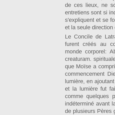
de ces lieux, ne s
entretiens sont si in
s'expliquent et se f
et la seule directio
Le Concile de Latr
furent créés au c
monde corporel: Ab
creaturam. spiritua
que Moïse a compris 
commencement Dieu 
lumière, en ajoutant 
et la lumière fut fa
comme quelques ph
indéterminé avant l
de plusieurs Pères 