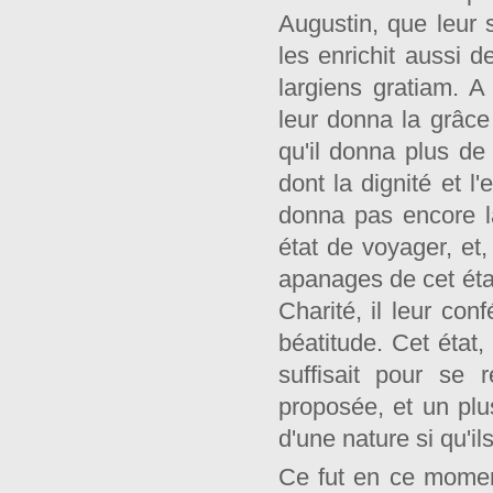
Augustin, que leur s
les enrichit aussi d
largiens gratiam. A
leur donna la grâce 
qu'il donna plus d
dont la dignité et l
donna pas encore la 
état de voyager, et,
apanages de cet état
Charité, il leur con
béatitude. Cet état
suffisait pour se 
proposée, et un plus
d'une nature si qu'il
Ce fut en ce moment 