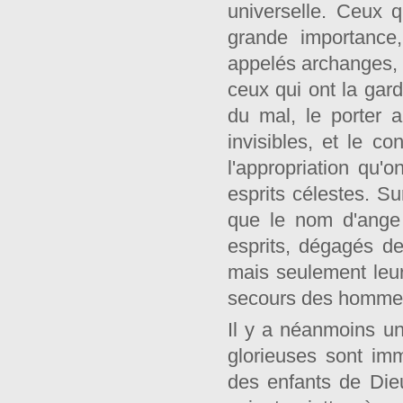
universelle. Ceux 
grande importance
appelés archanges, 
ceux qui ont la gar
du mal, le porter 
invisibles, et le c
l'appropriation qu'
esprits célestes. Su
que le nom d'ange 
esprits, dégagés de
mais seulement leur 
secours des hommes 
Il y a néanmoins une
glorieuses sont im
des enfants de Dieu