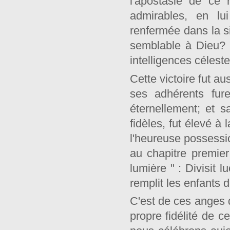
l'apostasie de ce 
admirables, en lui
renfermée dans la s
semblable à Dieu? "
intelligences céleste
Cette victoire fut a
ses adhérents fure
éternellement; et 
fidèles, fut élevé à 
l'heureuse possessio
au chapitre premier
lumière " : Divisit l
remplit les enfants 
C'est de ces anges d
propre fidélité de 