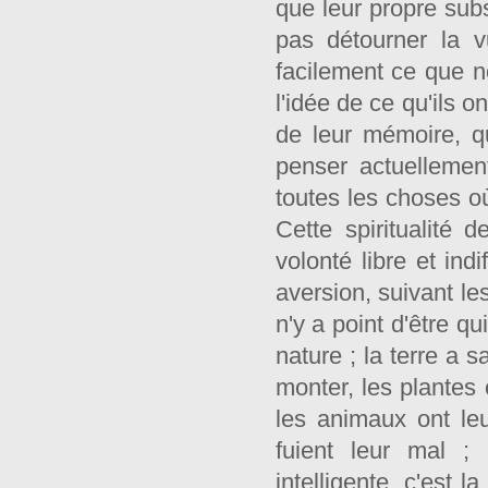
que leur propre subs
pas détourner la 
facilement ce que n
l'idée de ce qu'ils o
de leur mémoire, qu
penser actuellemen
toutes les choses où
Cette spiritualité 
volonté libre et ind
aversion, suivant le
n'y a point d'être q
nature ; la terre a 
monter, les plantes 
les animaux ont leur
fuient leur mal ; o
intelligente, c'est l