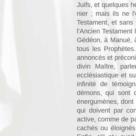
Juifs, et quelques h
nier ; mais ils ne 
Testament, et sans
l'Ancien Testament 
Gédéon, à Manué, à
tous les Prophètes
annoncés et préconis
divin Maître, parl
ecclésiastique et s
infinité de témoig
démons, qui sont 
énergumènes, dont p
qui doivent par co
active, comme de pa
cachés ou éloignés