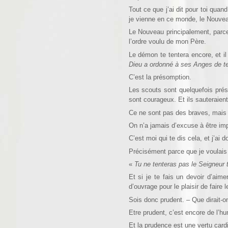
Tout ce que j’ai dit pour toi qua
je vienne en ce monde, le Nouvea
Le Nouveau principalement, parce 
l’ordre voulu de mon Père.
Le démon te tentera encore, et il t
Dieu a ordonné à ses Anges de te
C’est la présomption.
Les scouts sont quelquefois préso
sont courageux. Et ils sauteraient
Ce ne sont pas des braves, mais 
On n’a jamais d’excuse à être imp
C’est moi qui te dis cela, et j’ai 
Précisément parce que je voulais 
«
Tu ne tenteras pas le Seigneur 
Et si je te fais un devoir d’aime
d’ouvrage pour le plaisir de faire l
Sois donc prudent. – Que dirait-o
Etre prudent, c’est encore de l’hum
Et la prudence est une vertu cardi