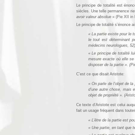
Le principe de totalité est énon
siècles. Une telle permanence rie
avoir valeur absolue
» (Pie XII i
Le principe de totalité s’énonce ai
« La partie existe pour le 
le tout est déterminant p
médecins neurologues, 52)
« Le principe de totalité lu
mesure exacte où elle se v
disposer de la partie ». (
C’est ce que disait Aristote:
« On parle de l’objet de la
d’une autre chose, mais e
objet de propriété ». (Aristot
Ce texte d’Aristote est celui auqu
fait un usage fréquent dans toute
« L’être de la partie est po
« Une partie, en tant que t