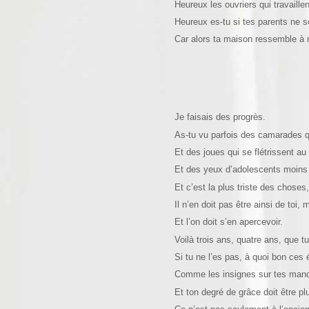
Heureux les ouvriers qui travaille
Heureux es-tu si tes parents ne so
Car alors ta maison ressemble à
Je faisais des progrès.
As-tu vu parfois des camarades qu
Et des joues qui se flétrissent au
Et des yeux d’adolescents moins 
Et c’est la plus triste des choses,
Il n’en doit pas être ainsi de to
Et l’on doit s’en apercevoir.
Voilà trois ans, quatre ans, que t
Si tu ne l’es pas, à quoi bon ces é
Comme les insignes sur tes manche
Et ton degré de grâce doit être pl