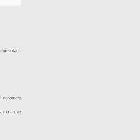
e un enfant.
ui apprendre
vais choisie