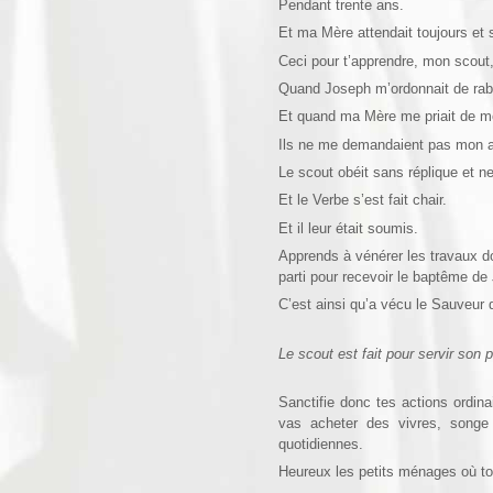
Pendant trente ans.
Et ma Mère attendait toujours et
Ceci pour t’apprendre, mon scout,
Quand Joseph m’ordonnait de rabote
Et quand ma Mère me priait de met
Ils ne me demandaient pas mon av
Le scout obéit sans réplique et ne 
Et le Verbe s’est fait chair.
Et il leur était soumis.
Apprends à vénérer les travaux dom
parti pour recevoir le baptême de 
C’est ainsi qu’a vécu le Sauveur
Le scout est fait pour servir son
Sanctifie donc tes actions ordina
vas acheter des vivres, songe
quotidiennes.
Heureux les petits ménages où tou