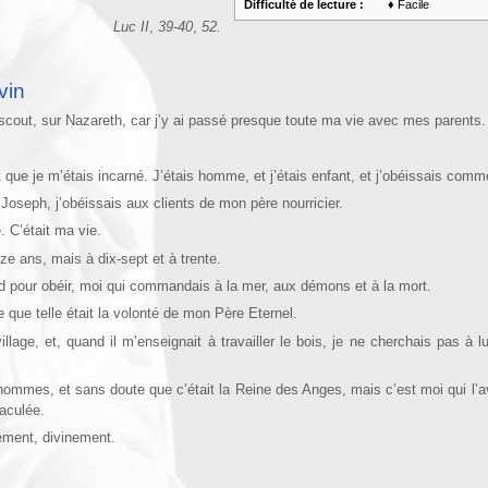
Difficulté de lecture :
♦ Facile
Luc II
,
39-40
,
52.
vin
scout, sur Nazareth, car j’y ai passé presque toute ma vie avec mes parents.
que je m’étais incarné. J’étais homme, et j’étais enfant, et j’obéissais comm
 Joseph, j’obéissais aux clients de mon père nourricier.
. C’était ma vie.
e ans, mais à dix-sept et à trente.
d pour obéir, moi qui commandais à la mer, aux démons et à la mort.
 que telle était la volonté de mon Père Eternel.
llage, et, quand il m’enseignait à travailler le bois, je ne cherchais pas à l
s hommes, et sans doute que c’était la Reine des Anges, mais c’est moi qui l’a
maculée.
rement, divinement.