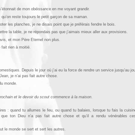
 s’étonnait de mon obéissance en me voyant grandir.
 qu’on reste toujours
le petit garçon de sa maman.
r les planches, je ne disais point que je préférais fendre le bois.
tre la table, je ne répondais pas que j’aimais mieux aller aux provisions.
is, et mon Père Eternel non plus.
fait rien à moitié.
estiques. Depuis le jour où j’ai eu la force de rendre un service jusqu’au jou
Jean, je n’ai pas fait autre chose.
 du monde.
 prochain et le devoir du scout commence à la maison
.
ires : quand tu allumes le feu, ou quand tu balaies, lorsque tu fais la cuisi
 que ton Dieu n’a pas fait autre chose et qu’il a rendu vénérables c
t le monde se sert et sert les autres.