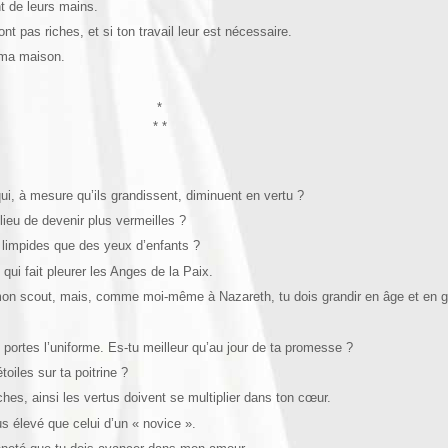
nt de leurs mains.
nt pas riches, et si ton travail leur est nécessaire.
 ma maison.
*
* *
i, à mesure qu’ils grandissent, diminuent en vertu ?
 lieu de devenir plus vermeilles ?
limpides que des yeux d’enfants ?
 qui fait pleurer les Anges de la Paix.
i, mon scout, mais, comme moi-même à Nazareth, tu dois grandir en âge et en g
u portes l’uniforme. Es-tu meilleur qu’au jour de ta promesse ?
toiles sur ta poitrine ?
s, ainsi les vertus doivent se multiplier dans ton cœur.
us élevé que celui d’un « novice ».