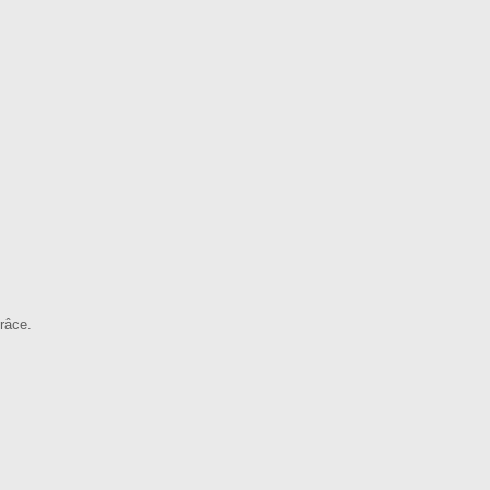
râce.