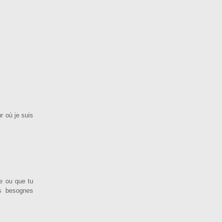
r où je suis
ne ou que tu
es besognes