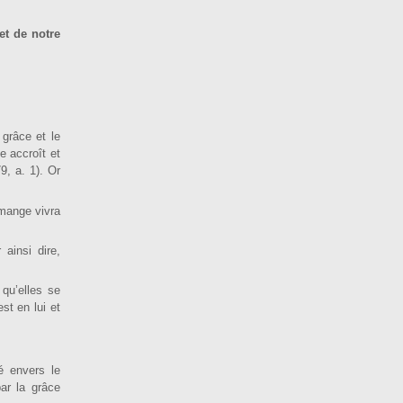
et de notre
grâce et le
e accroît et
9, a. 1). Or
mange vivra
ainsi dire,
 qu’elles se
st en lui et
é envers le
ar la grâce