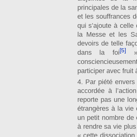
principales de la san
et les souffrances 
qui s’ajoute à celle
la Messe et les Sa
devoirs de telle faç
[5]
dans la foi
» 
consciencieusemen
participer avec frui
4. Par piété envers
accordée à l’actio
reporte pas une lon
étrangères à la vie
un petit nombre de
à rendre sa vie plus
« cette dissociation