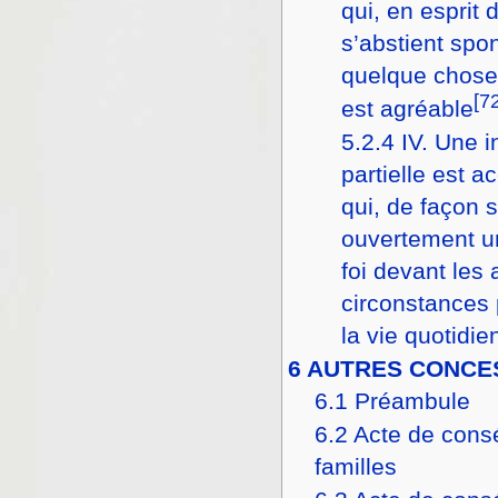
qui, en esprit 
s’abstient sp
quelque chose d
[7
est agréable
5.2.4
IV. Une 
partielle est a
qui, de façon 
ouvertement u
foi devant les
circonstances 
la vie quotidie
6
AUTRES CONCE
6.1
Préambule
6.2
Acte de cons
familles