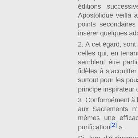
éditions successiv
Apostolique veilla à
points secondaires
insérer quelques add
2. À cet égard, son
celles qui, en tenan
semblent être part
fidèles à s’acquitt
surtout pour les pou
principe inspirateur 
3. Conformément à la
aux Sacrements n’
mêmes une efficaci
[2]
purification
».