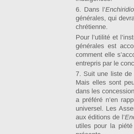
6. Dans l’
Enchiridi
générales, qui devra
chrétienne.
Pour l’utilité et l’
générales est acc
comment elle s’acco
entrepris par le con
7. Suit une liste d
Mais elles sont p
dans les concessions
a préféré n’en rap
universel. Les Asse
aux éditions de l’
Enc
utiles pour la piété