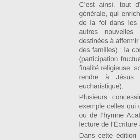
C’est ainsi, tout 
générale, qui enric
de la foi dans les 
autres nouvelles 
destinées à affermir
des familles) ; la c
(participation fruc
finalité religieuse, 
rendre à Jésus 
eucharistique).
Plusieurs concess
exemple celles qui c
ou de l’hymne Acath
lecture de l’Écriture
Dans cette édition 