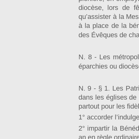
diocèse, lors de f
qu’assister à la Me
à la place de la bé
des Évêques de ch
N. 8 - Les métropol
éparchies ou diocèse
N. 9 - § 1. Les Patr
dans les églises de 
partout pour les fidè
1° accorder l’indulge
2° impartir la Bénéd
an en règle ordinair