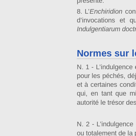
présente.
8. L’
Enchiridion
con
d’invocations et q
Indulgentiarum
doct
Normes sur l
N. 1 - L’indulgence
pour les péchés, déj
et à certaines condi
qui, en tant que mi
autorité le trésor de
N. 2 - L’indulgence 
ou totalement de la