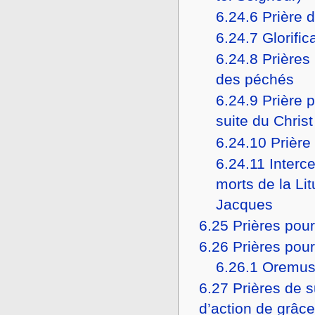
6.24.6
Prière 
6.24.7
Glorific
6.24.8
Prières
des péchés
6.24.9
Prière p
suite du Christ
6.24.10
Prière
6.24.11
Interc
morts de la Lit
Jacques
6.25
Prières pour
6.26
Prières pour
6.26.1
Oremus 
6.27
Prières de s
d’action de grâc