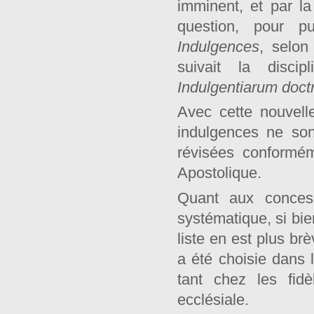
imminent, et par l
question, pour pu
Indulgences
, selon
suivait la discip
Indulgentiarum
doct
Avec cette nouvelle
indulgences ne so
révisées conformé
Apostolique.
Quant aux concess
systématique, si bi
liste en est plus br
a été choisie dans l
tant chez les fid
ecclésiale.