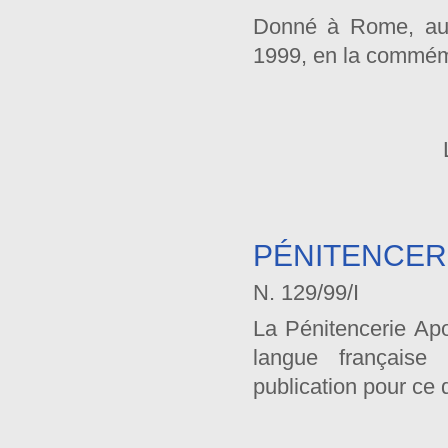
Donné à Rome, au S
1999, en la commém
PÉNITENCER
N. 129/99/I
La Pénitencerie Apo
langue française 
publication pour ce