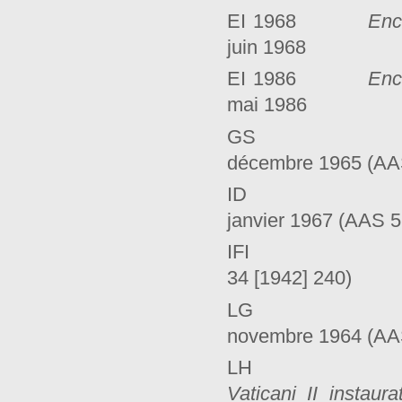
EI 1968
Enc
juin 1968
EI 1986
Enc
mai 1986
GS Consti
décembre 1965 (AAS
ID Paul V
janvier 1967 (AAS 5
IFI SPA,
34 [1942] 240)
LG Consti
novembre 1964 (AAS
L
Vaticani II instaur