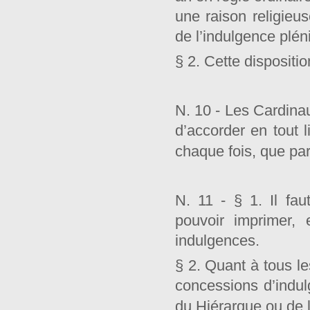
une raison religieus
de l’indulgence pléni
§ 2. Cette dispositi
N. 10 - Les Cardinau
d’accorder en tout l
chaque fois, que pa
N. 11 - § 1. Il fau
pouvoir imprimer, 
indulgences.
§ 2. Quant à tous les
concessions d’indulg
du Hiérarque ou de l