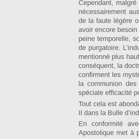
Cependant, malgré l
nécessairement auss
de la faute légère 
avoir encore besoin 
peine temporelle, soi
de purgatoire. L’ind
mentionné plus haut,
conséquent, la doctr
confirment les myst
la communion des s
spéciale efficacité p
Tout cela est abon
II dans la Bulle d’in
En conformité ave
Apostolique met à pr