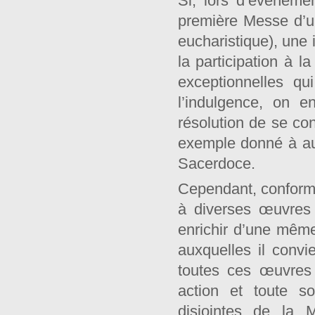
Si, lors d’événeme
première Messe d’u
eucharistique), une 
la participation à
exceptionnelles qu
l’indulgence, on 
résolution de se con
exemple donné à aut
Sacerdoce.
Cependant, conformé
à diverses œuvres 
enrichir d’une mêm
auxquelles il convi
toutes ces œuvres
action et toute s
disjointes de la