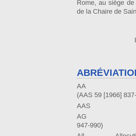
Rome, au siège de l
de la Chaire de Sain
ABRÉVIATIO
AA Déc
(AAS 59 [1966] 837
AA
AG Déc
947-990)
All. Allocuti