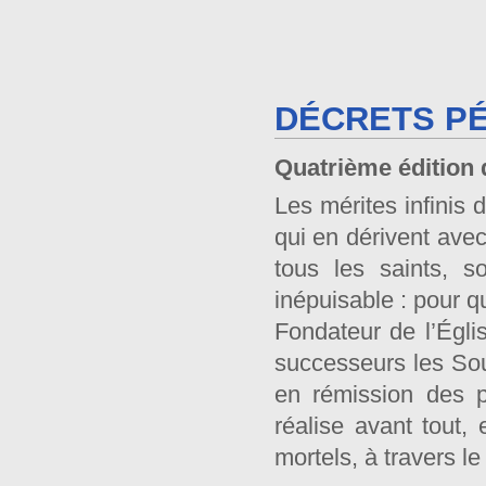
DÉCRETS PÉ
Quatrième édition 
Les mérites infinis
qui en dérivent ave
tous les saints, s
inépuisable : pour qu
Fondateur de l’Égli
successeurs les Sou
en rémission des 
réalise avant tout,
mortels, à travers l