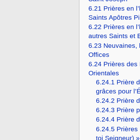
6.21
Prières en l
Saints Apôtres Pi
6.22
Prières en l
autres Saints et
6.23
Neuvaines, l
Offices
6.24
Prières des 
Orientales
6.24.1
Prière d
grâces pour l’
6.24.2
Prière d
6.24.3
Prière 
6.24.4
Prière 
6.24.5
Prières
toi Seigneur) »