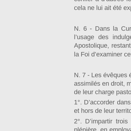
cela ne lui ait été 
N. 6 - Dans la Cur
l’usage des indulg
Apostolique, restant
la Foi d’examiner ce
N. 7 - Les évêques é
assimilés en droit, 
de leur charge pastor
1°. D’accorder dans l
et hors de leur territ
2°. D’impartir troi
plénière, en employa