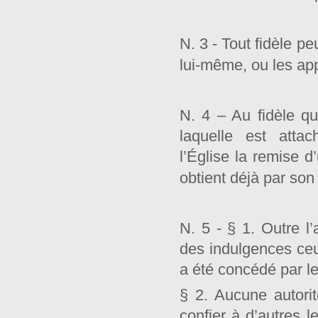
N. 3 - Tout fidèle p
lui-même, ou les ap
N. 4 – Au fidèle q
laquelle est atta
l’Église la remise 
obtient déjà par so
N. 5 - § 1. Outre l
des indulgences ceux
a été concédé par l
§ 2. Aucune autori
confier à d’autres 