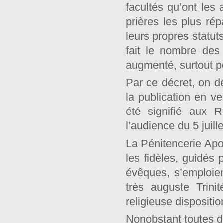
facultés qu’ont les
prières les plus rép
leurs propres statut
fait le nombre des 
augmenté, surtout po
Par ce décret, on dé
la publication en v
été signifié aux 
l’audience du 5 juill
La Pénitencerie Apos
les fidèles, guidés 
évêques, s’emploien
très auguste Trini
religieuse dispositio
Nonobstant toutes di