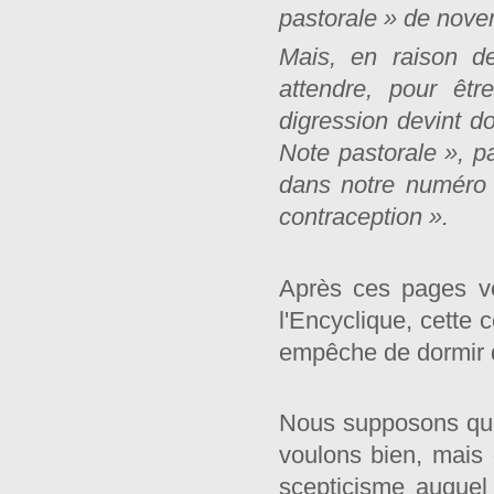
pastorale » de nov
Mais, en raison de
attendre, pour êtr
digression devint d
Note pastorale », pa
dans notre numéro 
contraception ».
Après ces pages v
l'Encyclique, cette 
empêche de dormir de
Nous supposons que
voulons bien, mais
scepticisme auquel 