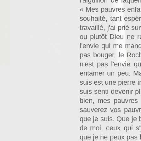
l'aiguillon de laque
« Mes pauvres enfant
souhaité, tant espér
travaillé, j'ai prié 
ou plutôt Dieu ne 
l'envie qui me man
pas bouger, le Roc
n'est pas l'envie 
entamer un peu. Mais
suis est une pierre 
suis senti devenir p
bien, mes pauvres 
sauverez vos pauv
que je suis. Que je
de moi, ceux qui s
que je ne peux pas 