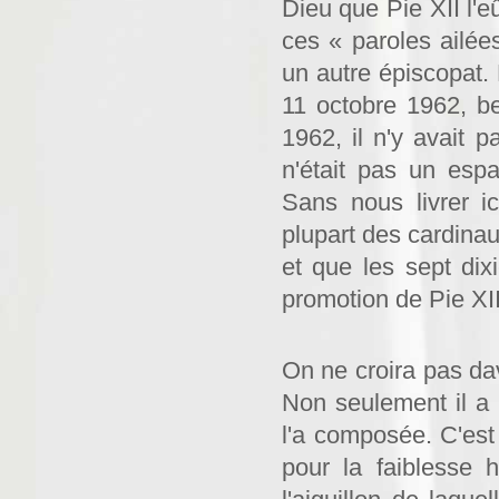
Dieu que Pie XII l'
ces « paroles ailé
un autre épiscopat. P
11 octobre 1962, b
1962, il n'y avait p
n'était pas un es
Sans nous livrer i
plupart des cardinau
et que les sept dix
promotion de Pie XII
On ne croira pas da
Non seulement il a 
l'a composée. C'est
pour la faiblesse 