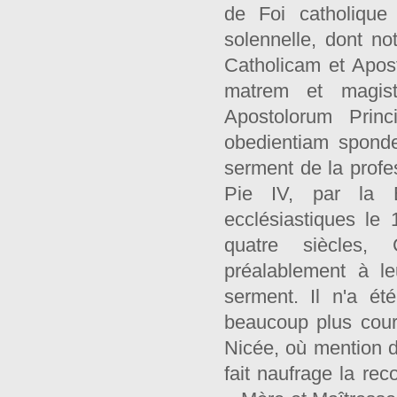
de Foi catholique
solennelle, dont n
Catholicam et Apo
matrem et magist
Apostolorum Princ
obedientiam spond
serment de la profes
Pie IV, par la B
ecclésiastiques le
quatre siècles,
préalablement à le
serment. Il n'a é
beaucoup plus cour
Nicée, où mention 
fait naufrage la re