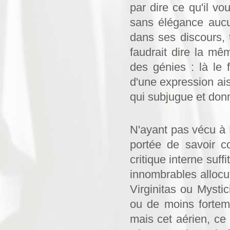
par dire ce qu'il vou
sans élégance aucu
dans ses discours, t
faudrait dire la mêm
des génies : là le f
d'une expression ais
qui subjugue et donn
N'ayant pas vécu à 
portée de savoir co
critique interne suff
innombrables allocu
Virginitas ou Mysti
ou de moins fortem
mais cet aérien, ce