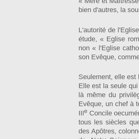
« Mère et Maîtresse 
bien d'autres, la sou
L'autorité de l'Egli
étude, « Eglise rom
non « l'Eglise catho
son Evêque, comme t
Seulement, elle est 
Elle est la seule qu
là même du privilè
Evêque, un chef à to
e
III
Concile oecuméni
tous les siècles qu
des Apôtres, colonne