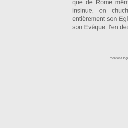
que de Rome même, 
insinue, on chuc
entièrement son Egl
son Evêque, l'en dess
mentions leg