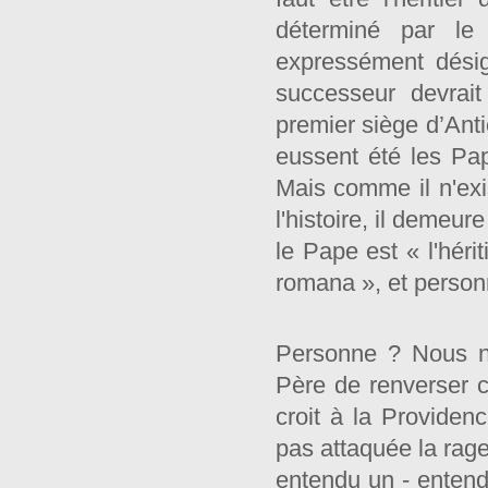
déterminé par le 
expressément désig
successeur devrait
premier siège d’Anti
eussent été les Pap
Mais comme il n'exi
l'histoire, il demeur
le Pape est « l'héri
romana », et personn
Personne ? Nous ne
Père de renverser c
croit à la Providen
pas attaquée la rag
entendu un ‑ entend