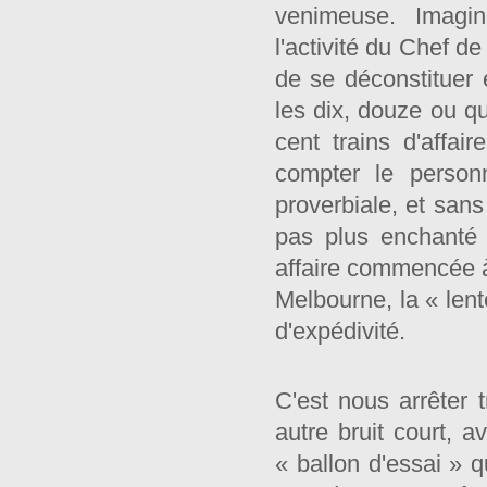
venimeuse. Imagin
l'activité du Chef d
de se déconstituer 
les dix, douze ou q
cent trains d'affai
compter le person
proverbiale, et sa
pas plus enchanté q
affaire commencée 
Melbourne, la « lent
d'expédivité.
C'est nous arrêter
autre bruit court, a
« ballon d'essai » q