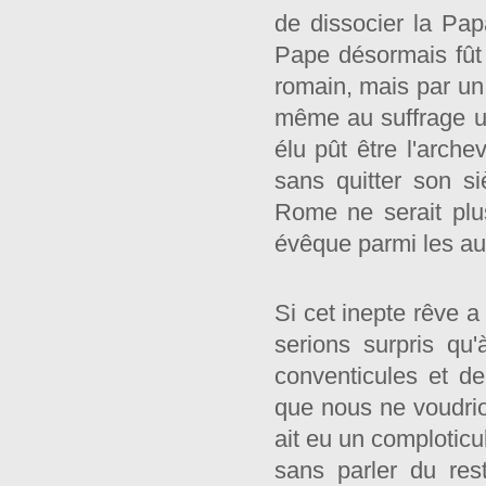
de dissocier la Pap
Pape désormais fût
romain, mais par un
même au suffrage un
élu pût être l'arch
sans quitter son s
Rome ne serait plu
évêque parmi les au
Si cet inepte rêve a
serions surpris qu
conventicules et de
que nous ne voudrion
ait eu un comploticul
sans parler du rest