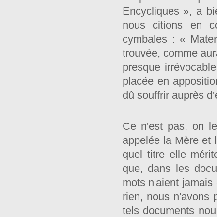
Encycliques », a bi
nous citions en c
cymbales : « Mater
trouvée, comme aurai
presque irrévocable
placée en apposition
dû souffrir auprès 
Ce n'est pas, on le
appelée la Mère et l
quel titre elle méri
que, dans les doc
mots n'aient jamais 
rien, nous n'avons p
tels documents nou