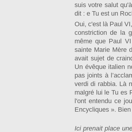
suis votre salut qu'
dit : e Tu est un Roc
Oui, c'est là Paul VI
constriction de la 
même que Paul VI a
sainte Marie Mère de 
avait sujet de crain
Un évêque italien no
pas joints à l’accl
verdi di rabbia. Là 
malgré lui le Tu es
l'ont entendu ce jo
Encycliques ». Bien p
Ici prenait place un